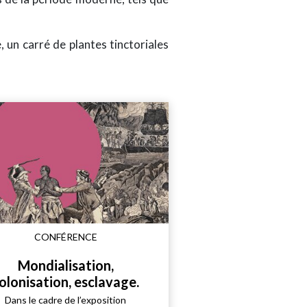
, un carré de plantes tinctoriales
CONFÉRENCE
Mondialisation,
olonisation, esclavage.
Dans le cadre de l’exposition