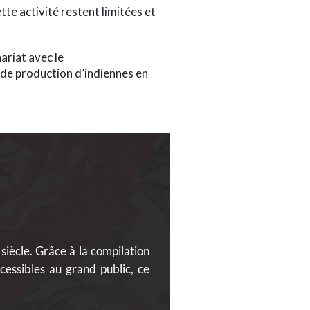
te activité restent limitées et
ariat avec le
 de production d’indiennes en