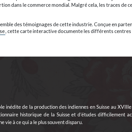
rtion dans le commerce mondial. Malgré cela, les traces de cet
ssemble des témoignages de cette industrie. Conçue en parten
sse
, cette carte interactive documente les différents centres