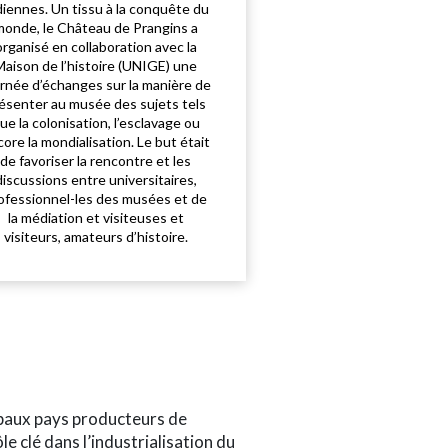
diennes. Un tissu à la conquête du
monde, le Château de Prangins a
organisé en collaboration avec la
Maison de l’histoire (UNIGE) une
urnée d’échanges sur la manière de
ésenter au musée des sujets tels
ue la colonisation, l’esclavage ou
ore la mondialisation. Le but était
de favoriser la rencontre et les
discussions entre universitaires,
ofessionnel-les des musées et de
la médiation et visiteuses et
visiteurs, amateurs d’histoire.
cipaux pays producteurs de
ôle clé dans l’industrialisation du