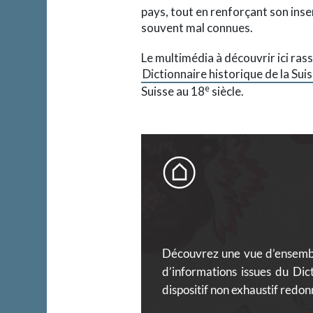
pays, tout en renforçant son inse
souvent mal connues.
Le multimédia à découvrir ici ra
Dictionnaire historique de la Sui
e
Suisse au 18
siècle.