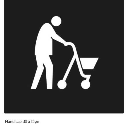
Handicap dû à l‘âge