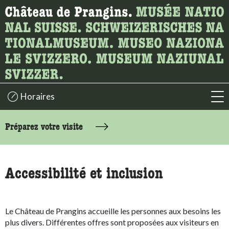
Recherche
Ici, vous pouvez rechercher le contenu de la page.
Horaires
acc
accessibility.sr-only.body-term
Préparez votre visite
Accessibilité et inclusion
Le Château de Prangins accueille les personnes aux besoins les
plus divers. Différentes offres sont proposées aux visiteurs en