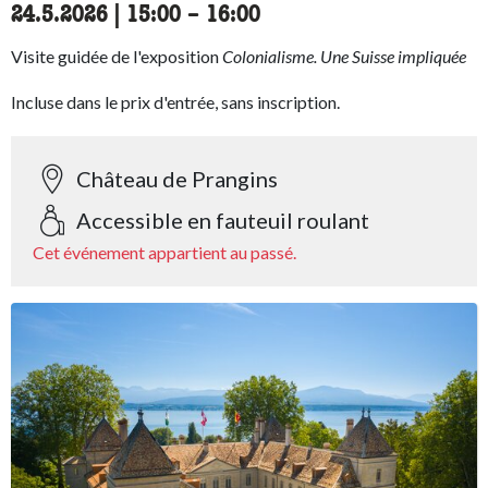
24.5.2026
|
15:00
accessibility.time_to
–
16:00
Visite guidée de l'exposition
Colonialisme. Une Suisse impliquée
Incluse dans le prix d'entrée, sans inscription.
Château de Prangins
Accessible en fauteuil roulant
Cet événement appartient au passé.