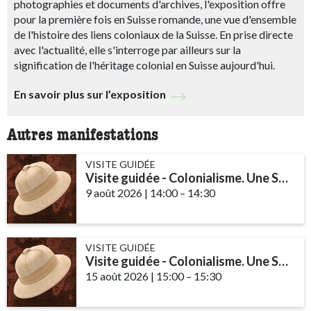
photographies et documents d'archives, l'exposition offre
pour la première fois en Suisse romande, une vue d'ensemble
de l'histoire des liens coloniaux de la Suisse. En prise directe
avec l'actualité, elle s'interroge par ailleurs sur la
signification de l'héritage colonial en Suisse aujourd'hui.
En savoir plus sur l’exposition
Autres manifestations
VISITE GUIDÉE
Visite guidée - Colonialisme. Une Suisse impliquée
9 août 2026
|
14:00
accessibility.time_to
–
14:30
VISITE GUIDÉE
Visite guidée - Colonialisme. Une Suisse impliquée
15 août 2026
|
15:00
accessibility.time_to
–
15:30