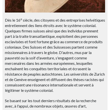
e
Dès le 16
siècle, des citoyens et des entreprises helvétiques
entretiennent des liens étroits avec le système colonial.
Quelques firmes suisses ainsi que des individus prennent
part à la traite transatlantique, exploitent des personnes
esclavisées et font fortune grâce au commerce de produits
coloniaux. Des Suisses et des Suissesses partent comme
missionnaires à travers le globe. D'autres, mus par la
pauvreté ou la soif d'aventure, s'engagent comme
mercenaires dans les armées européennes,
lesquelles
enchaînent les conquêtes territoriales et écrasent la
résistance de peuples autochtones. Les universités de Zurich
et de Genève enseignent et diffusent des thèses racistes qui
connaissent une résonance internationale et servent à
légitimer le système colonial.
Se basant sur les tout derniers résultats de la recherche
avec, à l'appui, de nombreux objets, œuvres d'art,