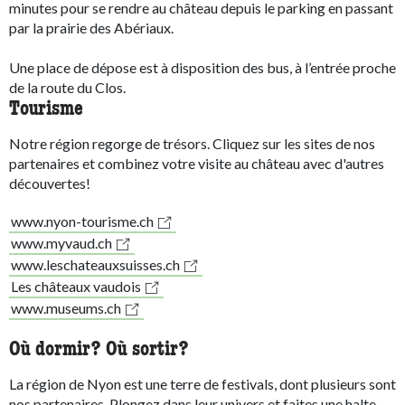
minutes pour se rendre au château depuis le parking en passant
par la prairie des Abériaux.
Une place de dépose est à disposition des bus, à l’entrée proche
de la route du Clos.
Tourisme
Notre région regorge de trésors. Cliquez sur les sites de nos
partenaires et combinez votre visite au château avec d'autres
découvertes!
www.nyon-tourisme.ch
www.myvaud.ch
www.leschateauxsuisses.ch
Les châteaux vaudois
www.museums.ch
Où dormir? Où sortir?
La région de Nyon est une terre de festivals, dont plusieurs sont
nos partenaires. Plongez dans leur univers et faites une halte