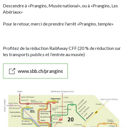
Descendre à «Prangins, Musée national», ou à «Prangins, Les
Abériaux»
Pour le retour, merci de prendre l'arrêt «Prangins, temple»
Profitez de la réduction RailAway CFF (20 % de réduction sur
les transports publics et l'entrée au musée)
www.sbb.ch/prangins