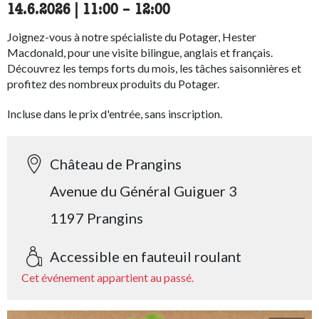
14.6.2026
|
11:00
accessibility.time_to
–
12:00
Joignez-vous à notre spécialiste du Potager, Hester
Macdonald, pour une visite bilingue, anglais et français.
Découvrez les temps forts du mois, les tâches saisonnières et
profitez des nombreux produits du Potager.
Incluse dans le prix d'entrée, sans inscription.
Château de Prangins
Avenue du Général Guiguer 3
1197 Prangins
Accessible en fauteuil roulant
Cet événement appartient au passé.