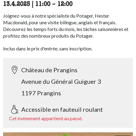
13.4.2025
|
11:00
accessibility.time_to
–
12:00
Joignez-vous à notre spécialiste du Potager, Hester
Macdonald, pour une visite bilingue, anglais et français.
Découvrez les temps forts du mois, les tâches saisonnières et
profitez des nombreux produits du Potager.
Inclus dans le prix d'entrée, sans inscription.
Château de Prangins
Avenue du Général Guiguer 3
1197 Prangins
Accessible en fauteuil roulant
Cet événement appartient au passé.