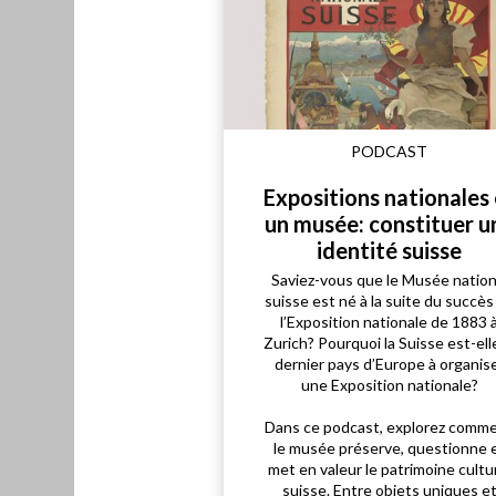
PODCAST
Expositions nationales 
un musée: constituer u
identité suisse
Saviez-vous que le Musée nation
suisse est né à la suite du succès
l’Exposition nationale de 1883 
Zurich? Pourquoi la Suisse est-elle
dernier pays d’Europe à organis
une Exposition nationale?
Dans ce podcast, explorez comm
le musée préserve, questionne 
met en valeur le patrimoine cultu
suisse. Entre objets uniques e