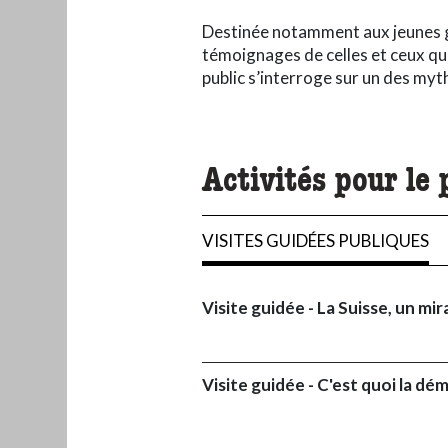
Destinée notamment aux jeunes gé
témoignages de celles et ceux qui o
public s’interroge sur un des myt
Activités pour le 
VISITES GUIDÉES PUBLIQUES
Visite guidée - La Suisse, un m
Visite guidée - C'est quoi la dé