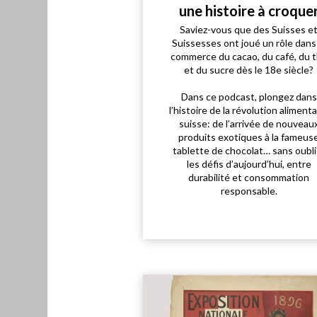
une histoire à croque
Saviez-vous que des Suisses e
Suissesses ont joué un rôle dans
commerce du cacao, du café, du 
et du sucre dès le 18e siècle?
Dans ce podcast, plongez dans
l’histoire de la révolution alimenta
suisse: de l’arrivée de nouveau
produits exotiques à la fameus
tablette de chocolat… sans oubli
les défis d’aujourd’hui, entre
durabilité et consommation
responsable.