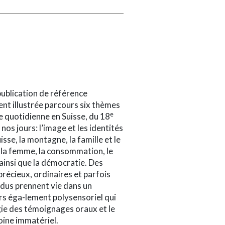
ublication de référence
nt illustrée parcours six thèmes
e
ie quotidienne en Suisse, du 18
à nos jours: l’image et les identités
uisse, la montagne, la famille et le
 la femme, la consommation, le
 ainsi que la démocratie. Des
précieux, ordinaires et parfois
dus prennent vie dans un
s éga-lement polysensoriel qui
gie des témoignages oraux et le
oine immatériel.