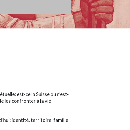
uelle: est-ce la Suisse ou n’est-
e les confronter à la vie
ui: identité, territoire, famille