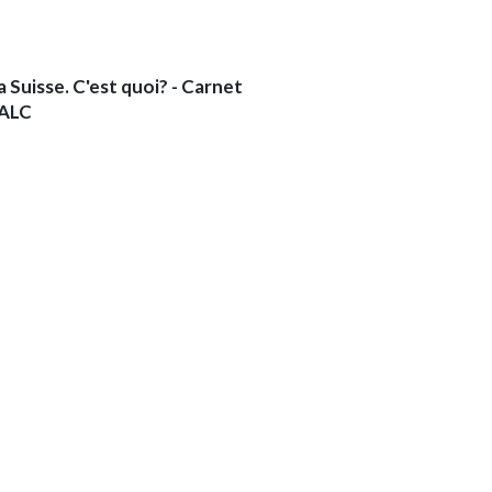
a Suisse. C'est quoi? - Carnet
ALC