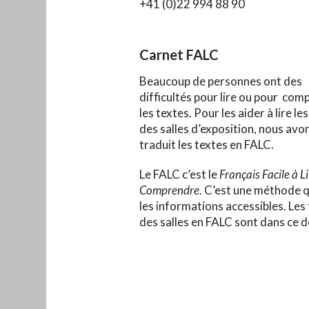
+41 (0)22 994 88 90
Carnet FALC
Beaucoup de personnes ont des
difficultés pour lire ou pour co
les textes. Pour les aider à lire le
des salles d’exposition, nous avo
traduit les textes en FALC.
Le FALC c’est le
Français Facile à Li
Comprendre
. C’est une méthode q
les informations accessibles. Les
des salles en FALC sont dans ce d