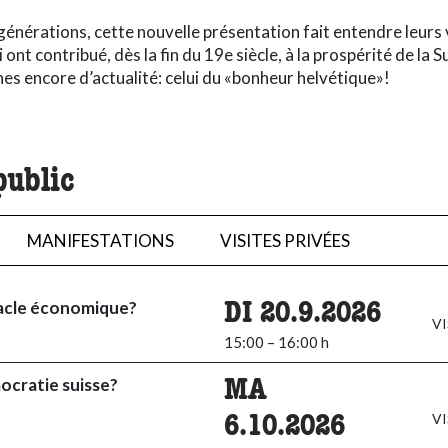
nérations, cette nouvelle présentation fait entendre leurs 
nt contribué, dès la fin du 19e siècle, à la prospérité de la Su
hes encore d’actualité: celui du «bonheur helvétique»!
public
MANIFESTATIONS
VISITES PRIVÉES
iracle économique?
DI 20.9.2026
VI
15:00 – 16:00 h
mocratie suisse?
MA
VI
6.10.2026