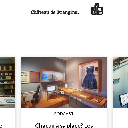
PODCAST
e:
Chacun à sa place? Les