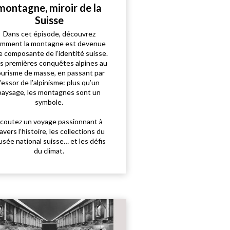
montagne, miroir de la
Suisse
Dans cet épisode, découvrez
mment la montagne est devenue
e composante de l’identité suisse.
s premières conquêtes alpines au
ourisme de masse, en passant par
l’essor de l’alpinisme: plus qu’un
paysage, les montagnes sont un
symbole.
coutez un voyage passionnant à
avers l’histoire, les collections du
sée national suisse… et les défis
du climat.