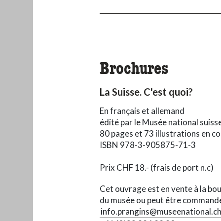
Brochures
La Suisse. C'est quoi?
En français et allemand
édité par le Musée national suiss
80 pages et 73 illustrations en c
ISBN 978-3-905875-71-3
Prix CHF 18.- (frais de port n.c)
Cet ouvrage est en vente à la bo
du musée ou peut être command
info.prangins@museenational.c