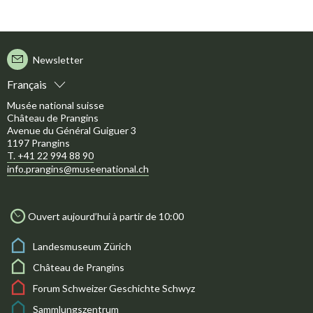
Newsletter
Français
Musée national suisse
Château de Prangins
Avenue du Général Guiguer 3
1197 Prangins
T. +41 22 994 88 90
info.prangins@museenational.ch
Ouvert aujourd’hui à partir de 10:00
Landesmuseum Zürich
Château de Prangins
Forum Schweizer Geschichte Schwyz
Sammlungszentrum