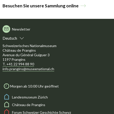
Besuchen Sie unsere Sammlung online
Newsletter
Deutsch
Schweizerisches Nationalmuseum
Château de Prangins
Avenue du Général Guiguer 3
1197 Prangins
T. +41 22 994 88 90
info.prangins@museenational.ch
Morgen ab 10:00 Uhr geöffnet
Landesmuseum Zürich
Château de Prangins
Forum Schweizer Geschichte Schwyz