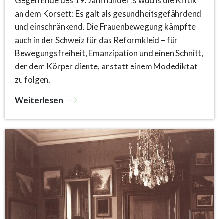
Gegen Ende des 19. Jahrhunderts wuchs die Kritik
an dem Korsett: Es galt als gesundheitsgefährdend
und einschränkend. Die Frauenbewegung kämpfte
auch in der Schweiz für das Reformkleid – für
Bewegungsfreiheit, Emanzipation und einen Schnitt,
der dem Körper diente, anstatt einem Modediktat
zu folgen.
Weiterlesen