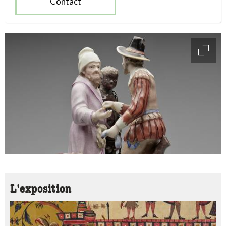
Contact
access
L'exposition