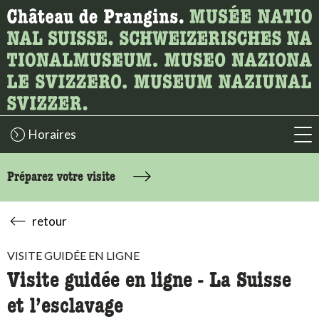
Recherche
Ici, vous pouvez rechercher le contenu de la page.
Horaires
acc
Préparez votre visite
retour
VISITE GUIDÉE EN LIGNE
Visite guidée en ligne - La Suisse
et l’esclavage