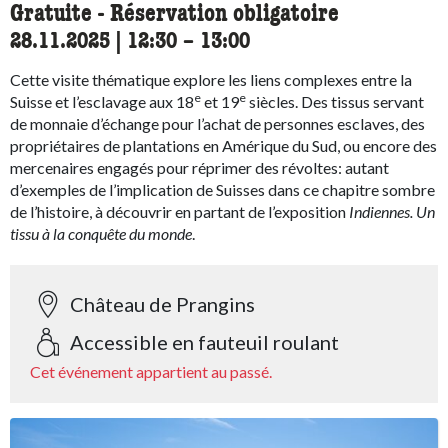
Gratuite - Réservation obligatoire
28.11.2025
|
12:30
accessibility.time_to
–
13:00
Cette visite thématique explore les liens complexes entre la
e
e
Suisse et l’esclavage aux 18
et 19
siècles. Des tissus servant
de monnaie d’échange pour l’achat de personnes esclaves, des
propriétaires de plantations en Amérique du Sud, ou encore des
mercenaires engagés pour réprimer des révoltes: autant
d’exemples de l’implication de Suisses dans ce chapitre sombre
de l’histoire, à découvrir en partant de l’exposition
Indiennes. Un
tissu à la conquête du monde
.
Château de Prangins
Accessible en fauteuil roulant
Cet événement appartient au passé.