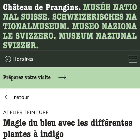
Recherche
Ici, vous pouvez rechercher le contenu de la page.
Horaires
acc
Préparez votre visite
retour
ATELIER TEINTURE
Magie du bleu avec les différentes
plantes à indigo