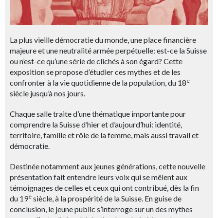
La plus vieille démocratie du monde, une place financière
majeure et une neutralité armée perpétuelle: est-ce la Suisse
ou n’est-ce qu’une série de clichés à son égard? Cette
exposition se propose d’étudier ces mythes et de les
e
confronter à la vie quotidienne de la population, du 18
siècle jusqu’à nos jours.
Chaque salle traite d’une thématique importante pour
comprendre la Suisse d’hier et d’aujourd’hui: identité,
territoire, famille et rôle de la femme, mais aussi travail et
démocratie.
Destinée notamment aux jeunes générations, cette nouvelle
présentation fait entendre leurs voix qui se mêlent aux
témoignages de celles et ceux qui ont contribué, dès la fin
e
du 19
siècle, à la prospérité de la Suisse. En guise de
conclusion, le jeune public s’interroge sur un des mythes