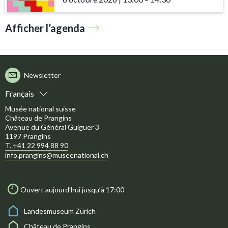
Afficher l’agenda
Newsletter
Français
Musée national suisse
Château de Prangins
Avenue du Général Guiguer 3
1197 Prangins
T. +41 22 994 88 90
info.prangins@museenational.ch
Ouvert aujourd’hui jusqu’à 17:00
Landesmuseum Zürich
Château de Prangins