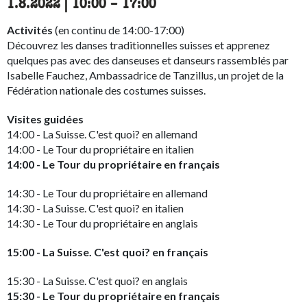
1.8.2022
|
10:00
accessibility.time_to
–
17:00
Activités
(en continu de 14:00-17:00)
Découvrez les danses traditionnelles suisses et apprenez
quelques pas avec des danseuses et danseurs rassemblés par
Isabelle Fauchez, Ambassadrice de Tanzillus, un projet de la
Fédération nationale des costumes suisses.
Visites guidées
14:00 - La Suisse. C'est quoi? en allemand
14:00 - Le Tour du propriétaire en italien
14:00 - Le Tour du propriétaire en français
14:30 - Le Tour du propriétaire en allemand
14:30 - La Suisse. C'est quoi? en italien
14:30 - Le Tour du propriétaire en anglais
15:00 - La Suisse. C'est quoi? en français
15:30 - La Suisse. C'est quoi? en anglais
15:30 - Le Tour du propriétaire en français