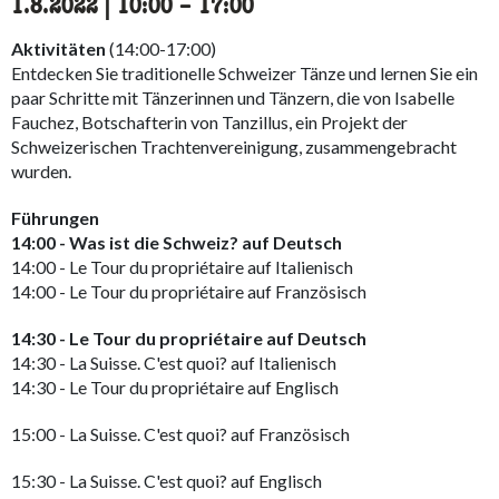
1.8.2022
|
10:00
accessibility.time_to
–
17:00
Aktivitäten
(14:00-17:00)
Entdecken Sie traditionelle Schweizer Tänze und lernen Sie ein
paar Schritte mit Tänzerinnen und Tänzern, die von Isabelle
Fauchez, Botschafterin von Tanzillus, ein Projekt der
Schweizerischen Trachtenvereinigung, zusammengebracht
wurden.
Führungen
14:00 - Was ist die Schweiz? auf Deutsch
14:00 - Le Tour du propriétaire auf Italienisch
14:00 - Le Tour du propriétaire auf Französisch
14:30 - Le Tour du propriétaire auf Deutsch
14:30 - La Suisse. C'est quoi? auf Italienisch
14:30 - Le Tour du propriétaire auf Englisch
15:00 - La Suisse. C'est quoi? auf Französisch
15:30 - La Suisse. C'est quoi? auf Englisch