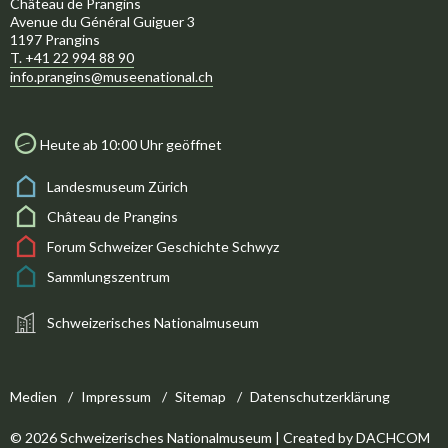
Château de Prangins
Avenue du Général Guiguer 3
1197 Prangins
T. +41 22 994 88 90
info.prangins@museenational.ch
Heute ab 10:00 Uhr geöffnet
Landesmuseum Zürich
Château de Prangins
Forum Schweizer Geschichte Schwyz
Sammlungszentrum
Schweizerisches Nationalmuseum
Medien
Impressum
Sitemap
Datenschutzerklärung
© 2026 Schweizerisches Nationalmuseum | Created by
DACHCOM