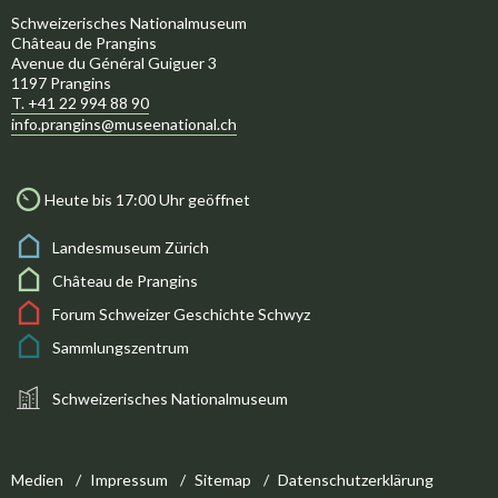
Schweizerisches Nationalmuseum
Château de Prangins
Avenue du Général Guiguer 3
1197 Prangins
T. +41 22 994 88 90
info.prangins@museenational.ch
Heute bis 17:00 Uhr geöffnet
Landesmuseum Zürich
Château de Prangins
Forum Schweizer Geschichte Schwyz
Sammlungszentrum
Schweizerisches Nationalmuseum
Medien
Impressum
Sitemap
Datenschutzerklärung