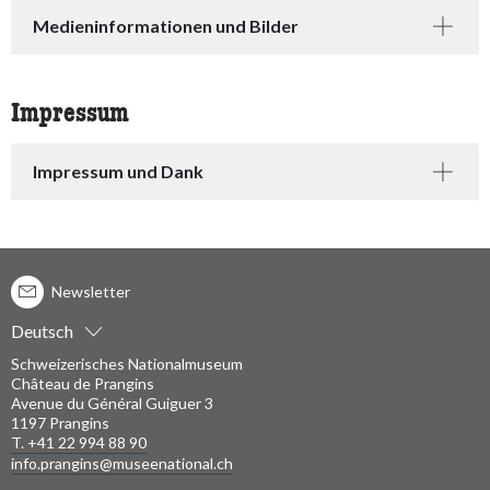
Medieninformationen und Bilder
Impressum
Impressum und Dank
Newsletter
Deutsch
Schweizerisches Nationalmuseum
Château de Prangins
Avenue du Général Guiguer 3
1197 Prangins
T. +41 22 994 88 90
info.prangins@museenational.ch