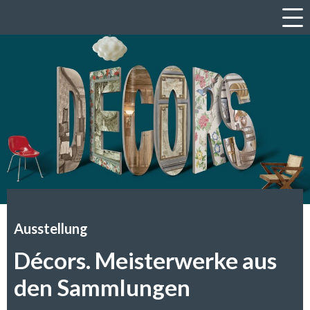
a
Ausstellung
Décors. Meisterwerke aus
den Sammlungen