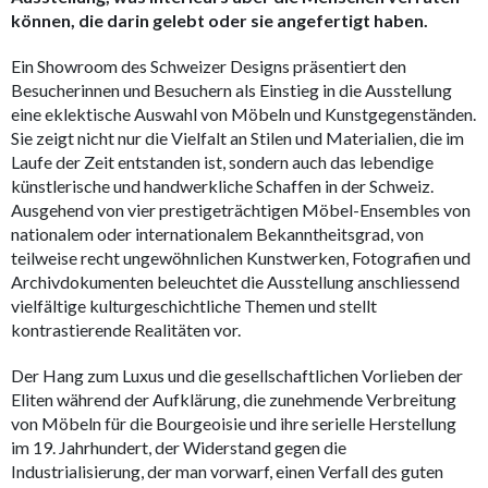
können, die darin gelebt oder sie angefertigt haben.
Ein Showroom des Schweizer Designs präsentiert den
Besucherinnen und Besuchern als Einstieg in die Ausstellung
eine eklektische Auswahl von Möbeln und Kunstgegenständen.
Sie zeigt nicht nur die Vielfalt an Stilen und Materialien, die im
Laufe der Zeit entstanden ist, sondern auch das lebendige
künstlerische und handwerkliche Schaffen in der Schweiz.
Ausgehend von vier prestigeträchtigen Möbel-Ensembles von
nationalem oder internationalem Bekanntheitsgrad, von
teilweise recht ungewöhnlichen Kunstwerken, Fotografien und
Archivdokumenten beleuchtet die Ausstellung anschliessend
vielfältige kulturgeschichtliche Themen und stellt
kontrastierende Realitäten vor.
Der Hang zum Luxus und die gesellschaftlichen Vorlieben der
Eliten während der Aufklärung, die zunehmende Verbreitung
von Möbeln für die Bourgeoisie und ihre serielle Herstellung
im 19. Jahrhundert, der Widerstand gegen die
Industrialisierung, der man vorwarf, einen Verfall des guten