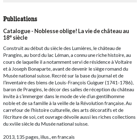
Publications
Catalogue - Noblesse oblige! La vie de château au
e
18
siècle
Construit au début du siècle des Lumières, le château de
Prangins, au bord du lac Léman, a connu une riche histoire, au
cours de laquelle il a notamment servi de résidence à Voltaire
et à Joseph Bonaparte, avant de devenir le siège romand du
Musée national suisse. Recréé sur la base du journal et de
l’inventaire des biens de Louis-François Guiguer (1741-1786),
baron de Prangins, le décor des salles de réception du château
invite à s’immerger dans le mode de vie d’un gentilhomme
noble et de sa famille à la veille de la Révolution française. Au
carrefour de l’histoire culturelle, des arts décoratifs et de
l’écriture de soi, cet ouvrage dévoile aussi les riches collections
du xviiie siècle du Musée national suisse.
2013, 135 pages, illus., en francais