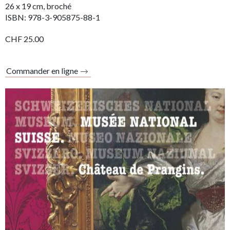
26 x 19 cm, broché
ISBN: 978-3-905875-88-1
CHF 25.00
Commander en ligne