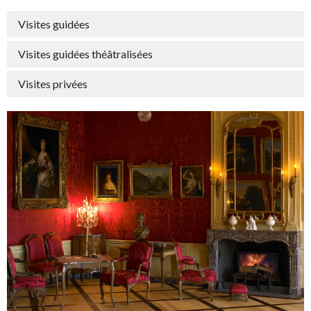
Visites guidées
Visites guidées théâtralisées
Visites privées