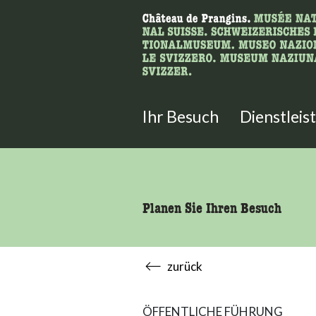
Wonach suche
Hier können Sie nach Inhalten der
Ihr Besuch
Dienstleis
Planen Sie Ihren Besuch
zurück
ÖFFENTLICHE FÜHRUNG