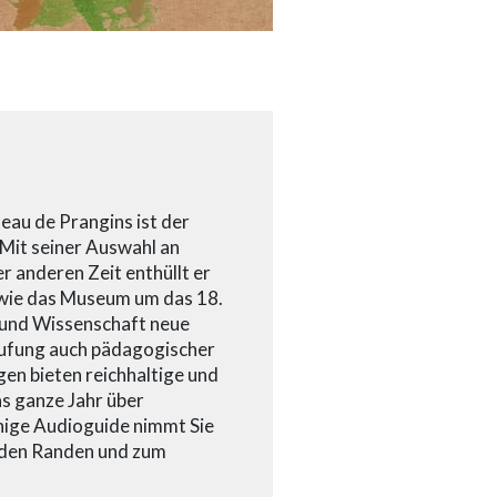
eau de Prangins ist der
Mit seiner Auswahl an
 anderen Zeit enthüllt er
t wie das Museum um das 18.
n und Wissenschaft neue
erufung auch pädagogischer
en bieten reichhaltige und
s ganze Jahr über
achige Audioguide nimmt Sie
u den Randen und zum