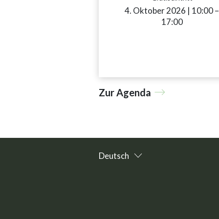
4. Oktober 2026
|
10:00
a
17:00
Zur Agenda
Deutsch