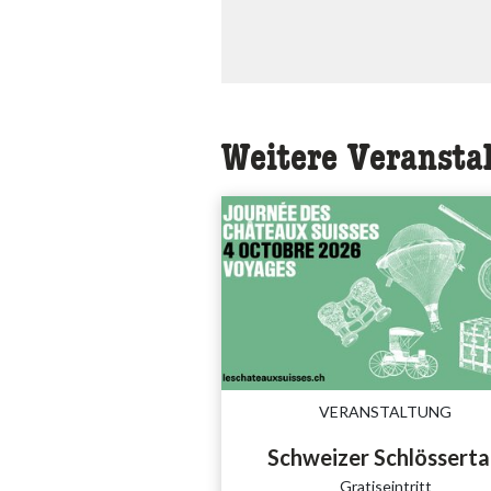
Weitere Veransta
VERANSTALTUNG
Schweizer Schlössert
Gratiseintritt