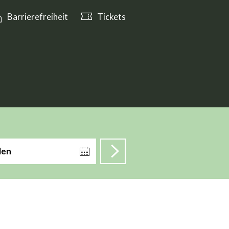
n ab 10:00 Uhr geöffnet
Barrierefreiheit
Tickets
len