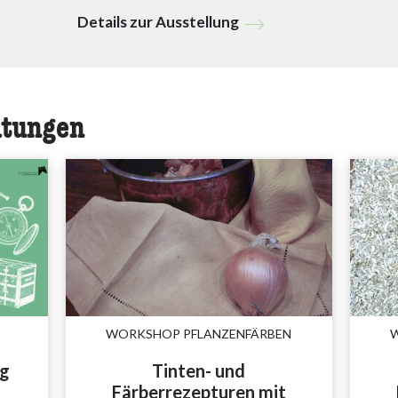
Details zur Ausstellung
ltungen
WORKSHOP PFLANZENFÄRBEN
ag
Tinten- und
Färberrezepturen mit