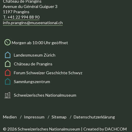
Château de Prangins
Avenue du Général Guiguer 3
1197 Prangins
T. +41 22 994 88 90
info.prangins@museenational.ch
Morgen ab 10:00 Uhr geöffnet
Landesmuseum Zürich
Château de Prangins
Forum Schweizer Geschichte Schwyz
Sammlungszentrum
Schweizerisches Nationalmuseum
Medien
Impressum
Sitemap
Datenschutzerklärung
© 2026 Schweizerisches Nationalmuseum | Created by
DACHCOM