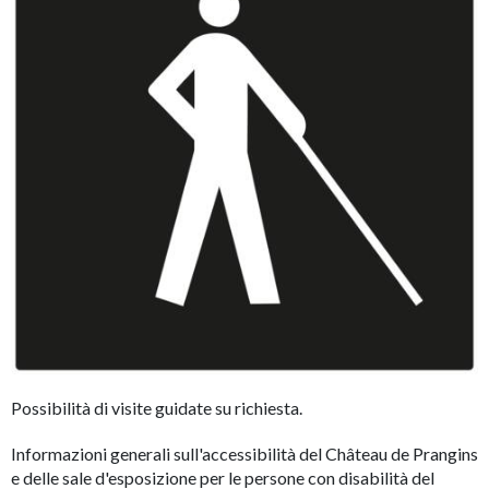
Possibilità di visite guidate su richiesta.
Informazioni generali sull'accessibilità del Château de Prangins
e delle sale d'esposizione per le persone con disabilità del