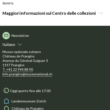
lavoro.
Maggiori informazioni sul Centro delle collezioni
Newsletter
Italiano
Museo nazionale svizzero
Château de Prangins
Avenue du Général Guiguer 3
1197 Prangins
T. +41 22 994 88 90
info.prangins@museenational.ch
Oggi aperto fino alle 17:00
Landesmuseum Zürich
Château de Prangins