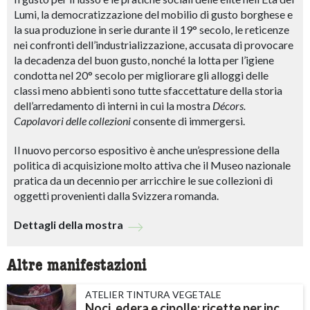
Lumi, la democratizzazione del mobilio di gusto borghese e
la sua produzione in serie durante il 19° secolo, le reticenze
nei confronti dell’industrializzazione, accusata di provocare
la decadenza del buon gusto, nonché la lotta per l’igiene
condotta nel 20° secolo per migliorare gli alloggi delle
classi meno abbienti sono tutte sfaccettature della storia
dell’arredamento di interni in cui la mostra
Décors.
Capolavori delle collezioni
consente di immergersi.
Il nuovo percorso espositivo è anche un’espressione della
politica di acquisizione molto attiva che il Museo nazionale
pratica da un decennio per arricchire le sue collezioni di
oggetti provenienti dalla Svizzera romanda.
Dettagli della mostra
Altre manifestazioni
ATELIER TINTURA VEGETALE
Noci, edera e cipolle: ricette per inchiostri e tinture