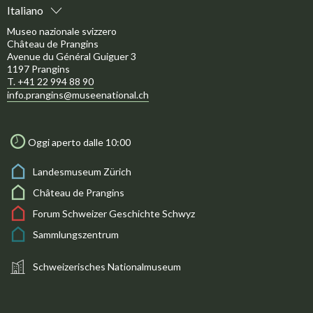
Italiano
Museo nazionale svizzero
Château de Prangins
Avenue du Général Guiguer 3
1197 Prangins
T. +41 22 994 88 90
info.prangins@museenational.ch
Oggi aperto dalle 10:00
Landesmuseum Zürich
Château de Prangins
Forum Schweizer Geschichte Schwyz
Sammlungszentrum
Schweizerisches Nationalmuseum