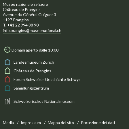
Museo nazionale svizzero
Château de Prangins
Avenue du Général Guiguer 3
1197 Prangins
T. +41 22 994 88 90
info.prangins@museenational.ch
Domani aperto dalle 10:00
Landesmuseum Zürich
Château de Prangins
Forum Schweizer Geschichte Schwyz
Sammlungszentrum
Schweizerisches Nationalmuseum
Media
Impressum
Mappa del sito
Protezione dei dati