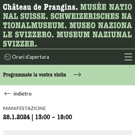
Ricerca
Qui è possibile cercare i contenuti della pagina.
Orari d’apertura
acc
Programmate la vostra visita
indietro
MANIFESTAZIONE
28.1.2024
|
13:00
accessibility.time_to
–
18:00