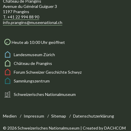
Château de Prangins
Avenue du Général Guiguer 3
1197 Prangins
T. +41 22 994 88 90
info.prangins@museenational.ch
Heute ab 10:00 Uhr geöffnet
Landesmuseum Zürich
Château de Prangins
Forum Schweizer Geschichte Schwyz
Sammlungszentrum
Schweizerisches Nationalmuseum
Medien
Impressum
Sitemap
Datenschutzerklärung
© 2026 Schweizerisches Nationalmuseum | Created by
DACHCOM